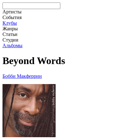
Артисты
События
Клубы
Жанры
Статьи
Студии
Альбомы
Beyond Words
Бобби Макферрин