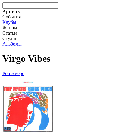
Артисты
События
Клубы
Жанры
Статьи
Студии
Альбомы
Virgo Vibes
Рой Эйерс