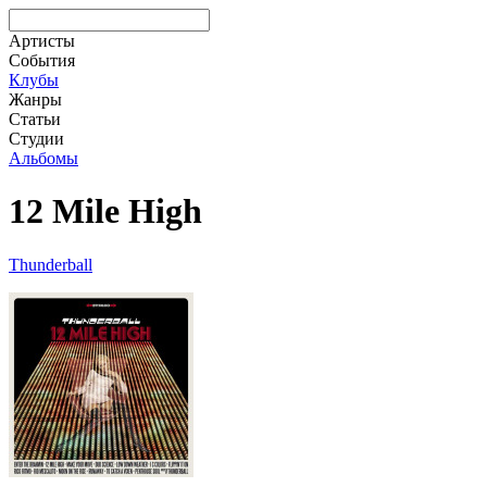
Артисты
События
Клубы
Жанры
Статьи
Студии
Альбомы
12 Mile High
Thunderball