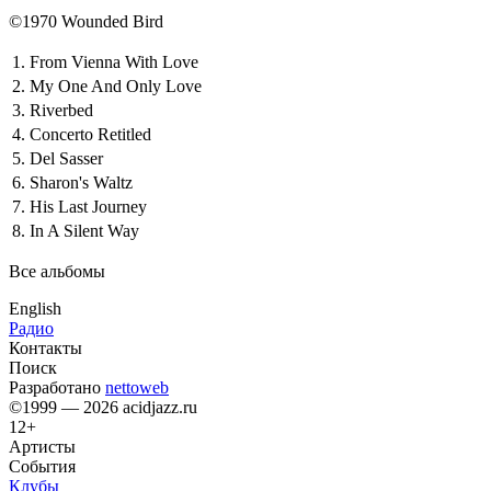
©1970 Wounded Bird
1.
From Vienna With Love
2.
My One And Only Love
3.
Riverbed
4.
Concerto Retitled
5.
Del Sasser
6.
Sharon's Waltz
7.
His Last Journey
8.
In A Silent Way
Все альбомы
English
Радио
Контакты
Поиск
Разработано
nettoweb
©1999 — 2026 acidjazz.ru
12+
Артисты
События
Клубы