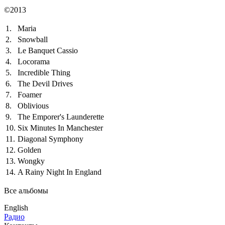
©2013
1.
Maria
2.
Snowball
3.
Le Banquet Cassio
4.
Locorama
5.
Incredible Thing
6.
The Devil Drives
7.
Foamer
8.
Oblivious
9.
The Emporer's Launderette
10.
Six Minutes In Manchester
11.
Diagonal Symphony
12.
Golden
13.
Wongky
14.
A Rainy Night In England
Все альбомы
English
Радио