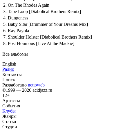
2.
On The Rhodes Again
3.
Tape Loop
[Diabolical Brothers Remix]
4.
Dungeness
5.
Baby Sitar
[Drummer of Your Dreams Mix]
6.
Ray Payola
7.
Shoulder Holster
[Diabolical Brothers Remix]
8.
Post Houmous
[Live At the Mackie]
Все альбомы
English
Радио
Контакты
Поиск
Разработано
nettoweb
©1999 — 2026 acidjazz.ru
12+
Артисты
События
Клубы
Жанры
Статьи
Студии