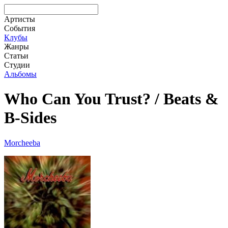
Артисты
События
Клубы
Жанры
Статьи
Студии
Альбомы
Who Can You Trust? / Beats &
B-Sides
Morcheeba