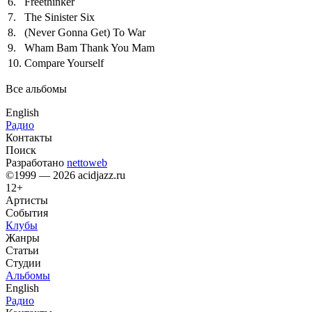
6.
Freethinker
7.
The Sinister Six
8.
(Never Gonna Get) To War
9.
Wham Bam Thank You Mam
10.
Compare Yourself
Все альбомы
English
Радио
Контакты
Поиск
Разработано
nettoweb
©1999 — 2026 acidjazz.ru
12+
Артисты
События
Клубы
Жанры
Статьи
Студии
Альбомы
English
Радио