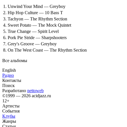
1.
Unwind Your Mind — Greyboy
2.
Hip Hop Culture — 10 Bass T
3.
Tachyon — The Rhythm Section
4.
Sweet Potato — The Mock Quintet
5.
True Change — Spirit Level
6.
Pork Pie Stride — Sharpshooters
7.
Grey's Groove — Greyboy
8.
On The West Coast — The Rhythm Section
Все альбомы
English
Радио
Контакты
Поиск
Разработано
nettoweb
©1999 — 2026 acidjazz.ru
12+
Артисты
События
Клубы
Жанры
Статьи