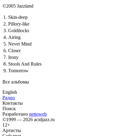
©2005 Jazzland
1.
Skin-deep
2.
Pillory-like
3.
Goldilocks
4.
Airing
5.
Never Mind
6.
Closer
7.
Irony
8.
Stools And Rules
9.
Tomorrow
Все альбомы
English
Радио
Контакты
Поиск
Разработано
nettoweb
©1999 — 2026 acidjazz.ru
12+
Артисты
События