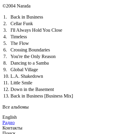
©2004 Narada
1.
Back in Business
2.
Cellar Funk
3.
I'll Always Hold You Close
4.
Timeless
5.
The Flow
6.
Crossing Boundaries
7.
You're the Only Reason
8.
Dancing to a Samba
9.
Global Village
10.
L.A. Shakedown
11.
Little Smile
12.
Down in the Basement
13.
Back in Business
[Business Mix]
Все альбомы
English
Радио
Контакты
Поиск