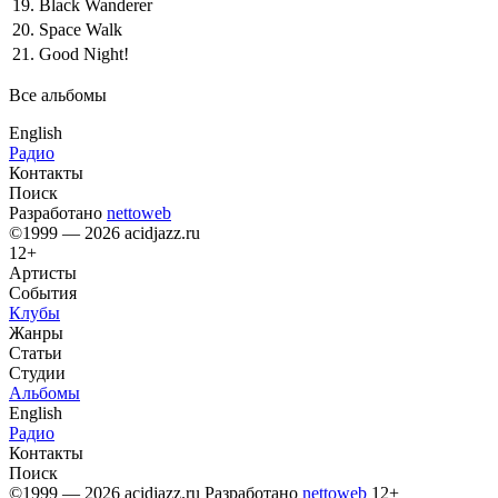
19.
Black Wanderer
20.
Space Walk
21.
Good Night!
Все альбомы
English
Радио
Контакты
Поиск
Разработано
nettoweb
©1999 — 2026 acidjazz.ru
12+
Артисты
События
Клубы
Жанры
Статьи
Студии
Альбомы
English
Радио
Контакты
Поиск
©1999 — 2026 acidjazz.ru
Разработано
nettoweb
12+