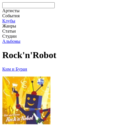
Артисты
События
Клубы
Жанры
Статьи
Студии
Альбомы
Rock'n'Robot
Ким и Буран