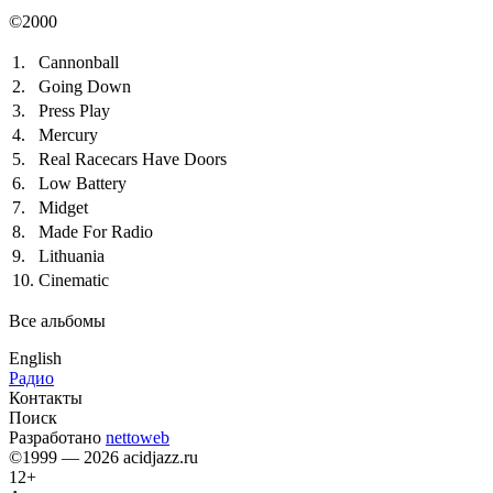
©2000
1.
Cannonball
2.
Going Down
3.
Press Play
4.
Mercury
5.
Real Racecars Have Doors
6.
Low Battery
7.
Midget
8.
Made For Radio
9.
Lithuania
10.
Cinematic
Все альбомы
English
Радио
Контакты
Поиск
Разработано
nettoweb
©1999 — 2026 acidjazz.ru
12+