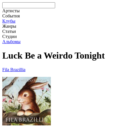
Артисты
События
Клубы
Жанры
Статьи
Студии
Альбомы
Luck Be a Weirdo Tonight
Fila Brazillia