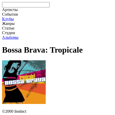
Артисты
События
Клубы
Жанры
Статьи
Студии
Альбомы
Bossa Brava: Tropicale
©2000 Instinct