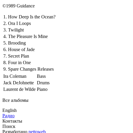
©1989 Guidance
1.
How Deep Is the Ocean?
2.
Ora I Loops
3.
Twilight
4.
The Pleasure Is Mine
5.
Brooding
6.
House of Jade
7.
Secret Plan
8.
Four in One
9.
Spare Changes Releases
Ira Coleman
Bass
Jack DeJohnette
Drums
Laurent de Wilde
Piano
Все альбомы
English
Радио
Контакты
Поиск
Разработано
nettoweb