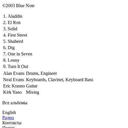
©2003 Blue Note
1.
Aladdin
2.
El Ron
3.
Solid
4.
First Street
5.
Shaheed
6.
Dig
7.
One in Seven
8.
Lenny
9.
Turn It Out
Alan Evans
Drums, Engineer
Neal Evans
Keyboards, Clavinet, Keyboard Bass
Eric Krasno
Guitar
Kirk Yano
Mixing
Все альбомы
English
Радио
Контакты
Поиск