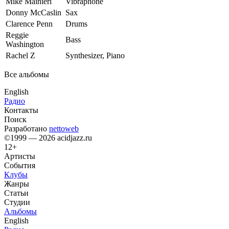
Mike Mainieri
Vibraphone
Donny McCaslin
Sax
Clarence Penn
Drums
Reggie
Bass
Washington
Rachel Z
Synthesizer, Piano
Все альбомы
English
Радио
Контакты
Поиск
Разработано
nettoweb
©1999 — 2026 acidjazz.ru
12+
Артисты
События
Клубы
Жанры
Статьи
Студии
Альбомы
English