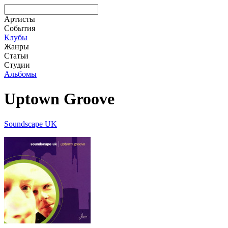
Артисты
События
Клубы
Жанры
Статьи
Студии
Альбомы
Uptown Groove
Soundscape UK