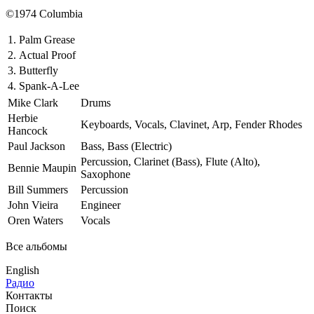
©1974 Columbia
1.
Palm Grease
2.
Actual Proof
3.
Butterfly
4.
Spank-A-Lee
Mike Clark
Drums
Herbie
Keyboards, Vocals, Clavinet, Arp, Fender Rhodes
Hancock
Paul Jackson
Bass, Bass (Electric)
Percussion, Clarinet (Bass), Flute (Alto),
Bennie Maupin
Saxophone
Bill Summers
Percussion
John Vieira
Engineer
Oren Waters
Vocals
Все альбомы
English
Радио
Контакты
Поиск