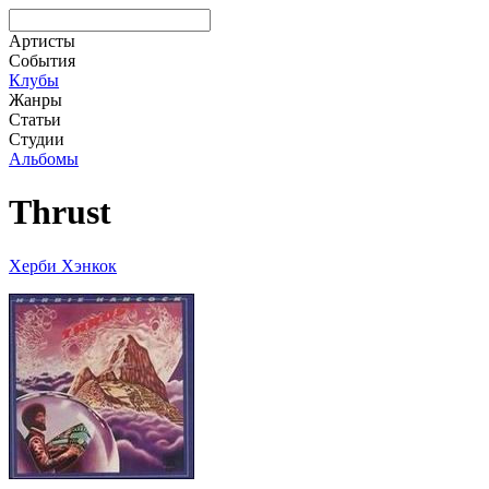
Артисты
События
Клубы
Жанры
Статьи
Студии
Альбомы
Thrust
Херби Хэнкок