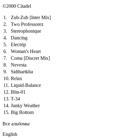
©2000 Citadel
1.
Zub-Zub
[Inter Mix]
2.
Two Professorez
3.
Stereophonique
4.
Dancing
5.
Electrip
6.
Woman's Heart
7.
Coma
[Discret Mix]
8.
Nevesta
9.
Sidthartkha
10.
Relax
11.
Liquid-Balance
12.
Blin-01
13.
T-34
14.
Junky Weather
15.
Big Bottom
Все альбомы
English