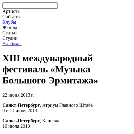
Артисты
События
Клубы
Жанры
Статьи
Студии
Альбомы
XIII международный
фестиваль «Музыка
Большого Эрмитажа»
22 июня 2013 г.
Санкт-Петербург
, Атриум Главного Штаба
9 и 11 июля 2013
Санкт-Петербург
, Капелла
10 июля 2013