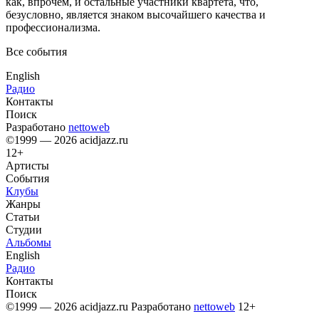
как, впрочем, и остальные участники квартета, что,
безусловно, является знаком высочайшего качества и
профессионализма.
Все события
English
Радио
Контакты
Поиск
Разработано
nettoweb
©1999 — 2026 acidjazz.ru
12+
Артисты
События
Клубы
Жанры
Статьи
Студии
Альбомы
English
Радио
Контакты
Поиск
©1999 — 2026 acidjazz.ru
Разработано
nettoweb
12+