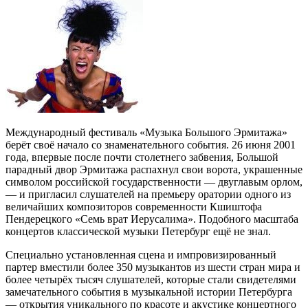
Международный фестиваль «Музыка Большого Эрмитажа»
берёт своё начало со знаменательного события. 26 июня 2001
года, впервые после почти столетнего забвения, Большой
парадный двор Эрмитажа распахнул свои ворота, украшенные
символом российской государственности — двуглавым орлом,
— и пригласил слушателей на премьеру оратории одного из
величайших композиторов современности Кшиштофа
Пендерецкого «Семь врат Иерусалима». Подобного масштаба
концертов классической музыки Петербург ещё не знал.
Специально установленная сцена и импровизированный
партер вместили более 350 музыкантов из шести стран мира и
более четырёх тысяч слушателей, которые стали свидетелями
замечательного события в музыкальной истории Петербурга
— открытия уникального по красоте и акустике концертного