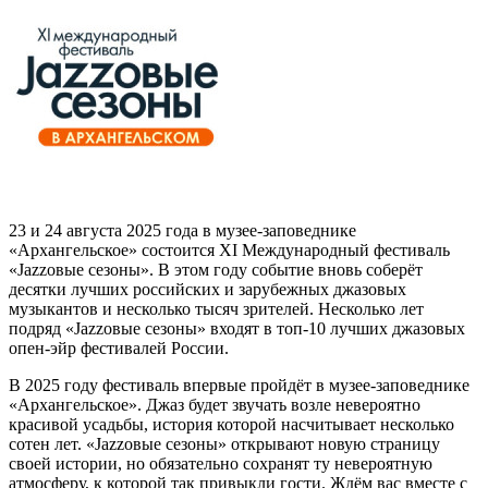
23 и 24 августа 2025 года в музее-заповеднике
«Архангельское» состоится XI Международный фестиваль
«Jazzовые сезоны». В этом году событие вновь соберёт
десятки лучших российских и зарубежных джазовых
музыкантов и несколько тысяч зрителей. Несколько лет
подряд «Jazzовые сезоны» входят в топ-10 лучших джазовых
опен-эйр фестивалей России.
В 2025 году фестиваль впервые пройдёт в музее-заповеднике
«Архангельское». Джаз будет звучать возле невероятно
красивой усадьбы, история которой насчитывает несколько
сотен лет. «Jazzовые сезоны» открывают новую страницу
своей истории, но обязательно сохранят ту невероятную
атмосферу, к которой так привыкли гости. Ждём вас вместе с