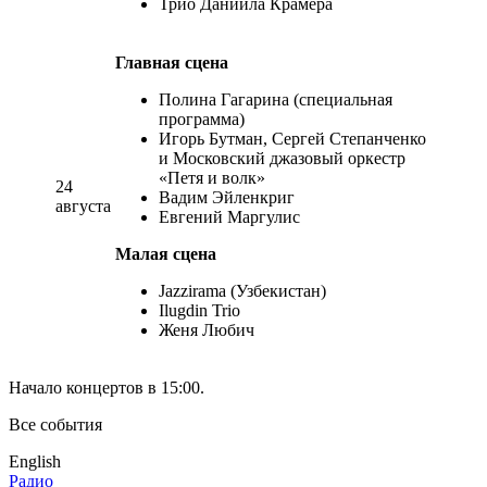
Трио Даниила Крамера
Главная сцена
Полина Гагарина (специальная
программа)
Игорь Бутман, Сергей Степанченко
и Московский джазовый оркестр
«Петя и волк»
24
Вадим Эйленкриг
августа
Евгений Маргулис
Малая сцена
Jazzirama (Узбекистан)
Ilugdin Trio
Женя Любич
Начало концертов в 15:00.
Все события
English
Радио