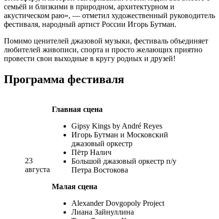
семьёй и близкими в природном, архитектурном и
акустическом раю», — отметил художественный руководитель
фестиваля, народный артист России Игорь Бутман.
Помимо ценителей джазовой музыки, фестиваль объединяет
любителей живописи, спорта и просто желающих приятно
провести свои выходные в кругу родных и друзей!
Программа фестиваля
Главная сцена
Gipsy Kings by André Reyes
Игорь Бутман и Московский
джазовый оркестр
Пётр Налич
23
Большой джазовый оркестр п/у
августа
Петра Востокова
Малая сцена
Alexander Dovgopoly Project
Лиана Зайнуллина