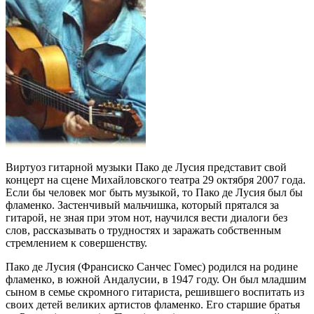
Виртуоз гитарной музыки Пако де Лусия представит свой
концерт на сцене Михайловского театра 29 октября 2007 года.
Если бы человек мог быть музыкой, то Пако де Лусия был бы
фламенко. Застенчивый мальчишка, который прятался за
гитарой, не зная при этом нот, научился вести диалоги без
слов, рассказывать о трудностях и заражать собственным
стремлением к совершенству.
Пако де Лусия (Франсиско Санчес Гомес) родился на родине
фламенко, в южной Андалусии, в 1947 году. Он был младшим
сыном в семье скромного гитариста, решившего воспитать из
своих детей великих артистов фламенко. Его старшие братья