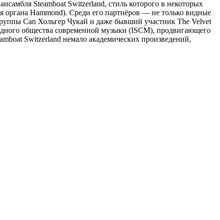
самбля Steamboat Switzerland, стиль которого в некоторых
ния органа Hammond). Среди его партнёров — не только видные
руппы Can Хольгер Чукай и даже бывший участник The Velvet
родного общества современной музыки (ISCM), продвигающего
amboat Switzerland немало академических произведений,