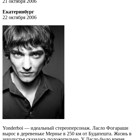
21 октября 2006
Екатеринбург
22 октября 2006
Yonderboi — идеальный стереоперсонаж. Ласло Фогараши
вырос в деревеньке Мернье в 250 км от Будапешта. Жизнь в
захолустье сказалась положительно. У Ласло было время