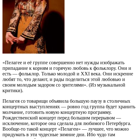
«Пелагее и её группе совершенно нет нужды изображать
припадание к корням и горячую любовь к фольклору. Они и
есть — фольклор. Только молодой и XXI века. Они искренне
любят то, что делают, и рады поделиться этой любовью и
своим молодым задором со зрителями». (Из музыкальной
критики).
Пелагея со товарищи объявила большую паузу в столичных
концертных выступлениях — ровно год группа будет хранить
молчание, готовить новую концертную программу.
Рождественский концерт перед большим перерывом —
исключение, которое она сделала для любимого Петербурга.
Вообще-то такой концерт «Пелагеи» — лучшее, что можно
придумать в эти чудесные зимние дни. Ибо чудо там