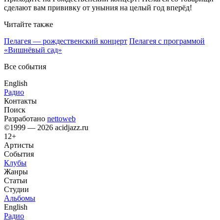
сделают вам прививку от уныния на целый год вперёд!
Читайте также
Пелагея — рождественский концерт
Пелагея с программой
«Вишнёвый сад»
Все события
English
Радио
Контакты
Поиск
Разработано
nettoweb
©1999 — 2026 acidjazz.ru
12+
Артисты
События
Клубы
Жанры
Статьи
Студии
Альбомы
English
Радио