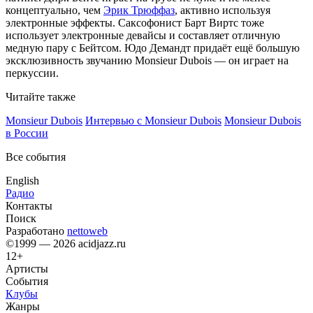
концептуально, чем
Эрик Трюффаз
, активно используя
электронные эффекты. Саксофонист Барт Виртс тоже
использует электронные девайсы и составляет отличную
медную пару с Бейтсом. Юдо Демандт придаёт ещё большую
эксклюзивность звучанию Monsieur Dubois — он играет на
перкуссии.
Читайте также
Monsieur Dubois
Интервью с Monsieur Dubois
Monsieur Dubois
в России
Все события
English
Радио
Контакты
Поиск
Разработано
nettoweb
©1999 — 2026 acidjazz.ru
12+
Артисты
События
Клубы
Жанры