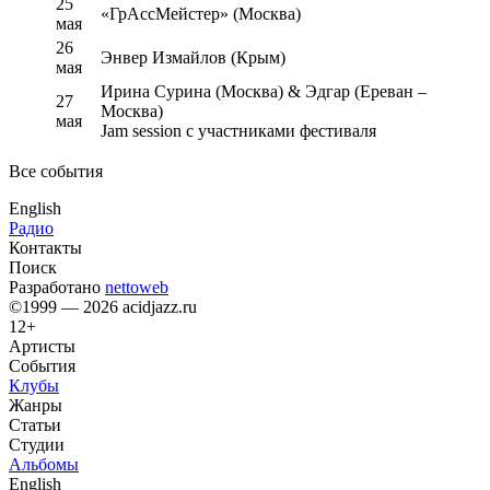
25
«ГрАссМейстер» (Москва)
мая
26
Энвер Измайлов (Крым)
мая
Ирина Сурина (Москва) & Эдгар (Ереван –
27
Москва)
мая
Jam session с участниками фестиваля
Все события
English
Радио
Контакты
Поиск
Разработано
nettoweb
©1999 — 2026 acidjazz.ru
12+
Артисты
События
Клубы
Жанры
Статьи
Студии
Альбомы
English