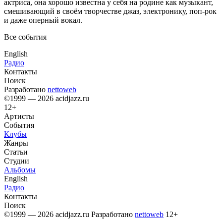
актриса, она хорошо известна у себя на родине как музыкант,
смешивающий в своём творчестве джаз, электронику, поп-рок
и даже оперный вокал.
Все события
English
Радио
Контакты
Поиск
Разработано
nettoweb
©1999 — 2026 acidjazz.ru
12+
Артисты
События
Клубы
Жанры
Статьи
Студии
Альбомы
English
Радио
Контакты
Поиск
©1999 — 2026 acidjazz.ru
Разработано
nettoweb
12+