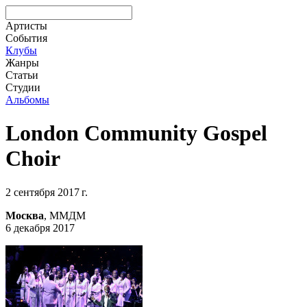
Артисты
События
Клубы
Жанры
Статьи
Студии
Альбомы
London Community Gospel
Choir
2 сентября 2017 г.
Москва
, ММДМ
6 декабря 2017