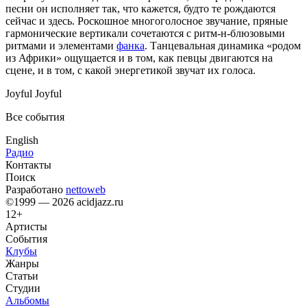
песни он исполняет так, что кажется, будто те рождаются
сейчас и здесь. Роскошное многоголосное звучание, пряные
гармонические вертикали сочетаются с ритм-н-блюзовыми
ритмами и элементами
фанка
. Танцевальная динамика «родом
из Африки» ощущается и в том, как певцы двигаются на
сцене, и в том, с какой энергетикой звучат их голоса.
Joyful Joyful
Все события
English
Радио
Контакты
Поиск
Разработано
nettoweb
©1999 — 2026 acidjazz.ru
12+
Артисты
События
Клубы
Жанры
Статьи
Студии
Альбомы