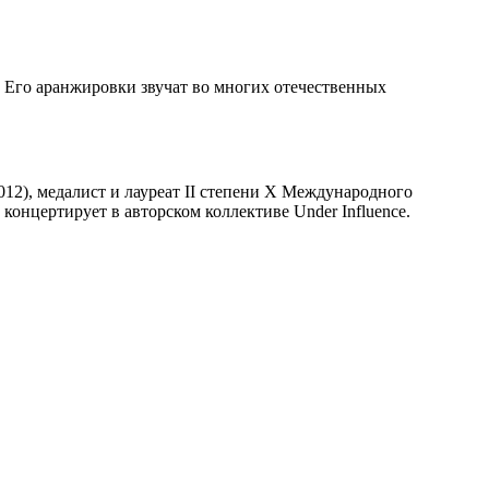
. Его аранжировки звучат во многих отечественных
12), медалист и лауреат II степени X Международного
онцертирует в авторском коллективе Under Influence.