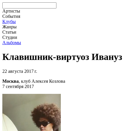
Артисты
События
Клубы
Жанры
Статьи
Студии
Альбомы
Клавишник-виртуоз Ивануз
22 августа 2017 г.
Москва
, клуб Алексея Козлова
7 сентября 2017