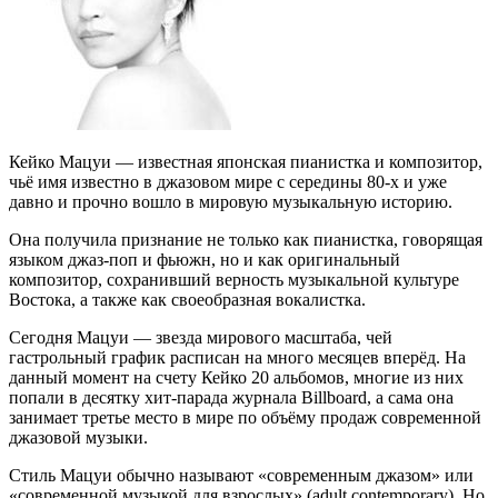
Кейко Мацуи — известная японская пианистка и композитор,
чьё имя известно в джазовом мире с середины 80-х и уже
давно и прочно вошло в мировую музыкальную историю.
Она получила признание не только как пианистка, говорящая
языком джаз-поп и фьюжн, но и как оригинальный
композитор, сохранивший верность музыкальной культуре
Востока, а также как своеобразная вокалистка.
Сегодня Мацуи — звезда мирового масштаба, чей
гастрольный график расписан на много месяцев вперёд. На
данный момент на счету Кейко 20 альбомов, многие из них
попали в десятку хит-парада журнала Billboard, а сама она
занимает третье место в мире по объёму продаж современной
джазовой музыки.
Стиль Мацуи обычно называют «современным джазом» или
«современной музыкой для взрослых» (adult contemporary). Но