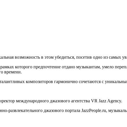
икальная возможность в этом убедиться, посетив одно из самых 
 в рамках которого предпочтение отдано музыкантам, умело пер
о времени.
талантливых композиторов гармонично сочетаются с уникальны
ректор международного джазового агентства VR Jazz Agency.
о-развлекательного джазового портала JazzPeople.ru, музыкал