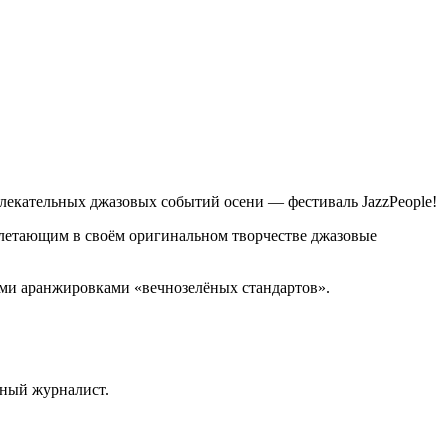
увлекательных джазовых событий осени — фестиваль JazzPeople!
еплетающим в своём оригинальном творчестве джазовые
ми аранжировками «вечнозелёных стандартов».
ьный журналист.