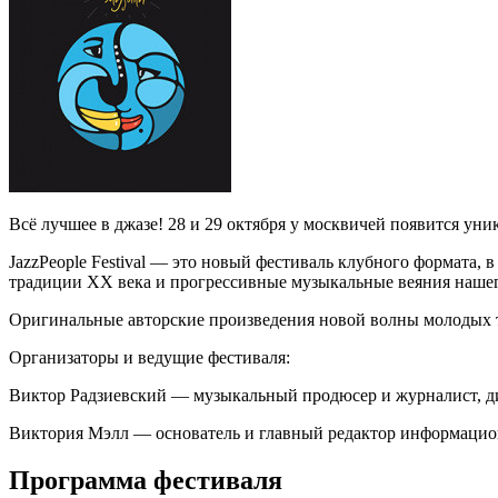
Всё лучшее в джазе! 28 и 29 октября у москвичей появится ун
JazzPeople Festival — это новый фестиваль клубного формата,
традиции XX века и прогрессивные музыкальные веяния нашег
Оригинальные авторские произведения новой волны молодых 
Организаторы и ведущие фестиваля:
Виктор Радзиевский — музыкальный продюсер и журналист, ди
Виктория Мэлл — основатель и главный редактор информационн
Программа фестиваля