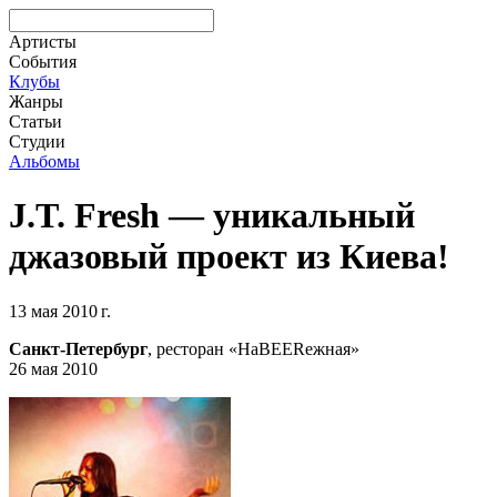
Артисты
События
Клубы
Жанры
Статьи
Студии
Альбомы
J.T. Fresh — уникальный
джазовый проект из Киева!
13 мая 2010 г.
Санкт-Петербург
, ресторан «НаBEERежная»
26 мая 2010