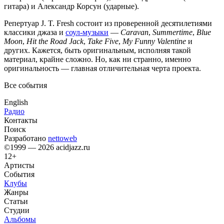
гитара) и Александр Корсун (ударные).
Репертуар J. T. Fresh состоит из проверенной десятилетиями
классики джаза и
соул-музыки
—
Caravan
,
Summertime
,
Blue
Moon
,
Hit the Road Jack
,
Take Five
,
My Funny Valentine
и
других. Кажется, быть оригинальным, исполняя такой
материал, крайне сложно. Но, как ни странно, именно
оригинальность — главная отличительная черта проекта.
Все события
English
Радио
Контакты
Поиск
Разработано
nettoweb
©1999 — 2026 acidjazz.ru
12+
Артисты
События
Клубы
Жанры
Статьи
Студии
Альбомы