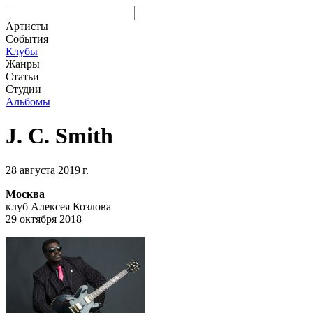
Артисты
События
Клубы
Жанры
Статьи
Студии
Альбомы
J. C. Smith
28 августа 2019 г.
Москва
клуб Алексея Козлова
29 октября 2018