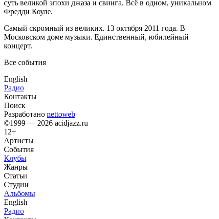
суть великой эпохи джаза и свинга. Всё в одном, уникальном
Фредди Коуле.
Самый скромный из великих. 13 октября 2011 года. В
Московском доме музыки. Единственный, юбилейный
концерт.
Все события
English
Радио
Контакты
Поиск
Разработано
nettoweb
©1999 — 2026 acidjazz.ru
12+
Артисты
События
Клубы
Жанры
Статьи
Студии
Альбомы
English
Радио