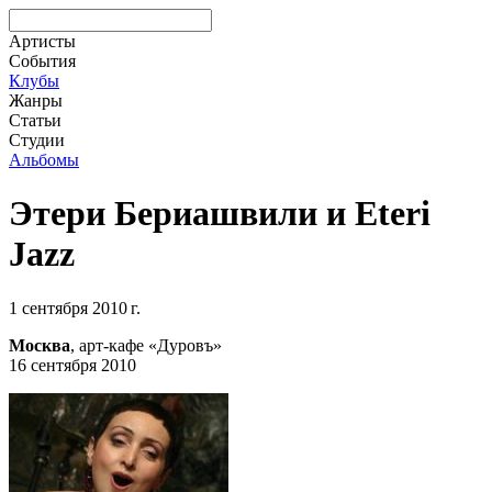
Артисты
События
Клубы
Жанры
Статьи
Студии
Альбомы
Этери Бериашвили и Eteri
Jazz
1 сентября 2010 г.
Москва
, арт-кафе «Дуровъ»
16 сентября 2010