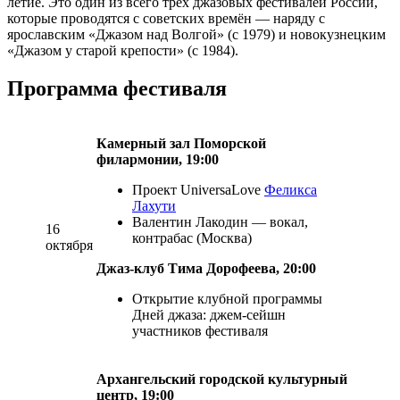
летие. Это один из всего трёх джазовых фестивалей России,
которые проводятся с советских времён — наряду с
ярославским «Джазом над Волгой» (с 1979) и новокузнецким
«Джазом у старой крепости» (с 1984).
Программа фестиваля
Камерный зал Поморской
филармонии, 19:00
Проект UniversaLove
Феликса
Лахути
Валентин Лакодин — вокал,
16
контрабас (Москва)
октября
Джаз-клуб Тима Дорофеева, 20:00
Открытие клубной программы
Дней джаза: джем-сейшн
участников фестиваля
Архангельский городской культурный
центр, 19:00