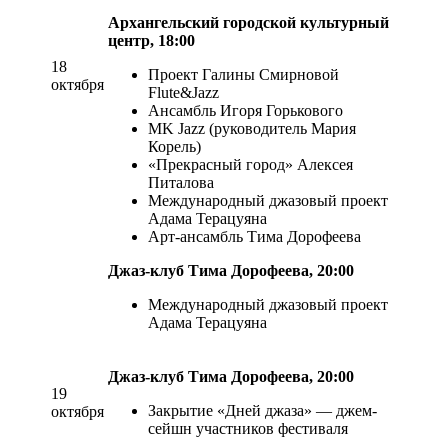
Архангельский городской культурный
центр, 18:00
18
Проект Галины Смирновой
октября
Flute&Jazz
Ансамбль Игоря Горькового
MK Jazz (руководитель Мария
Корель)
«Прекрасный город» Алексея
Питалова
Международный джазовый проект
Адама Терацуяна
Арт-ансамбль Тима Дорофеева
Джаз-клуб Тима Дорофеева, 20:00
Международный джазовый проект
Адама Терацуяна
Джаз-клуб Тима Дорофеева, 20:00
19
Закрытие «Дней джаза» — джем-
октября
сейшн участников фестиваля