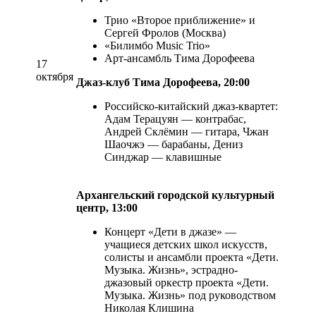
Трио «Второе приближение» и
Сергей Фролов (Москва)
«Билимбо Music Trio»
Арт-ансамбль Тима Дорофеева
17
октября
Джаз-клуб Тима Дорофеева, 20:00
Российско-китайский джаз-квартет:
Адам Терацуян — контрабас,
Андрей Склёмин — гитара, Чжан
Шаочжэ — барабаны, Дениз
Синджар — клавишные
Архангельский городской культурный
центр, 13:00
Концерт «Дети в джазе» —
учащиеся детских школ искусств,
солисты и ансамбли проекта «Дети.
Музыка. Жизнь», эстрадно-
джазовый оркестр проекта «Дети.
Музыка. Жизнь» под руководством
Николая Клишина