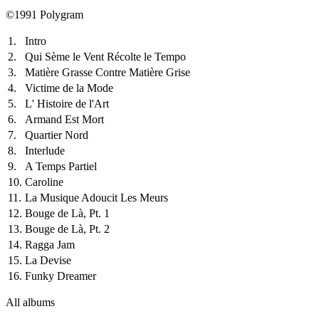
©1991 Polygram
1.
Intro
2.
Qui Sème le Vent Récolte le Tempo
3.
Matière Grasse Contre Matière Grise
4.
Victime de la Mode
5.
L' Histoire de l'Art
6.
Armand Est Mort
7.
Quartier Nord
8.
Interlude
9.
A Temps Partiel
10.
Caroline
11.
La Musique Adoucit Les Meurs
12.
Bouge de Là, Pt. 1
13.
Bouge de Là, Pt. 2
14.
Ragga Jam
15.
La Devise
16.
Funky Dreamer
All albums