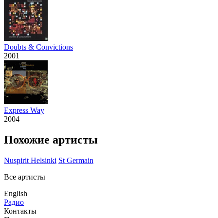
Doubts & Convictions
2001
Express Way
2004
Похожие артисты
Nuspirit Helsinki
St Germain
Все артисты
English
Радио
Контакты