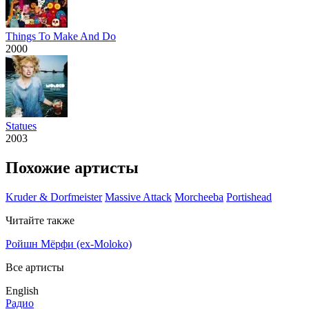
Things To Make And Do
2000
Statues
2003
Похожие артисты
Kruder & Dorfmeister
Massive Attack
Morcheeba
Portishead
Читайте также
Ройшн Мёрфи (ex-Moloko)
Все артисты
English
Радио