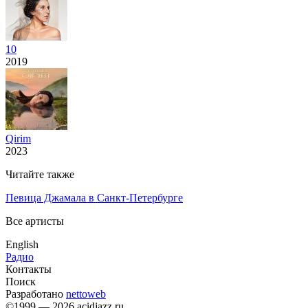
10
2019
Qirim
2023
Читайте также
Певица Джамала в Санкт-Петербурге
Все артисты
English
Радио
Контакты
Поиск
Разработано
nettoweb
©1999 — 2026 acidjazz.ru