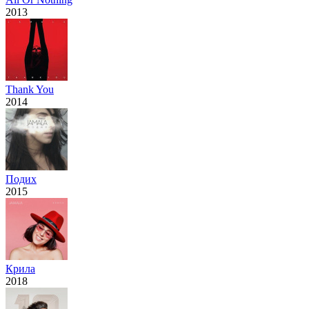
2013
Thank You
2014
Подих
2015
Крила
2018