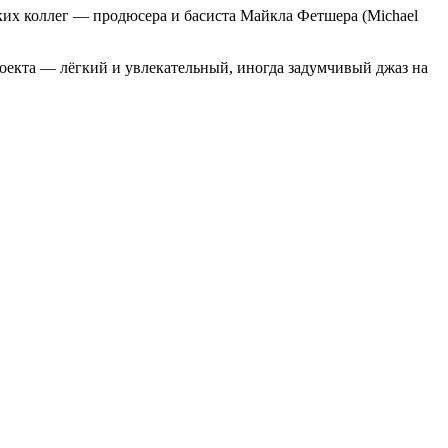
их коллег — продюсера и басиста Майкла Фетшера (Michael
роекта — лёгкий и увлекательный, иногда задумчивый джаз на