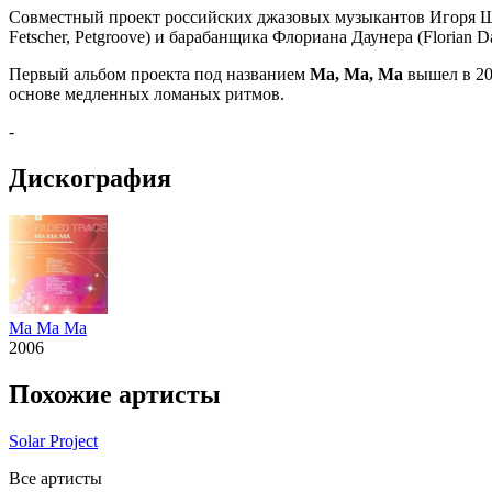
Совместный проект российских джазовых музыкантов Игоря Ши
Fetscher, Petgroove) и барабанщика Флориана Даунера (Florian D
Первый альбом проекта под названием
Ма, Ма, Ма
вышел в 20
основе медленных ломаных ритмов.
-
Дискография
Ma Ma Ma
2006
Похожие артисты
Solar Project
Все артисты