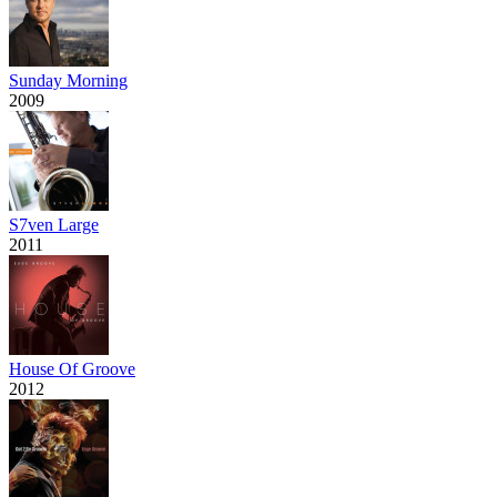
Sunday Morning
2009
S7ven Large
2011
House Of Groove
2012