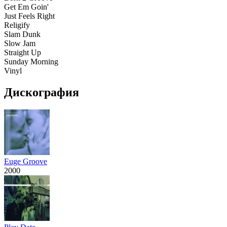
Get Em Goin'
Just Feels Right
Religify
Slam Dunk
Slow Jam
Straight Up
Sunday Morning
Vinyl
Дискография
Euge Groove
2000