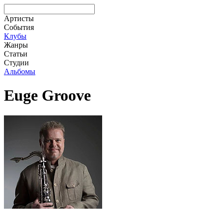
Артисты
События
Клубы
Жанры
Статьи
Студии
Альбомы
Euge Groove