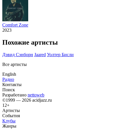
Comfort Zone
2023
Похожие артисты
Дэвид Сэнборн
Jaared
Уолтер Бисли
Все артисты
English
Радио
Контакты
Поиск
Разработано
nettoweb
©1999 — 2026 acidjazz.ru
12+
Артисты
События
Клубы
Жанры