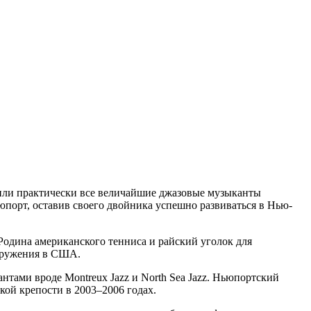
пили практически все величайшие джазовые музыканты
юпорт, оставив своего двойника успешно развиваться в Нью-
Родина американского тенниса и райский уголок для
ооружения в США.
нтами вроде Montreux Jazz и North Sea Jazz. Ньюпортский
кой крепости в 2003–2006 годах.