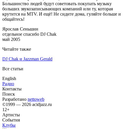
Большинство людей будут советовать покупать музыку
больших звукозаписывающих компаний или ту, которая
крутится на MTV. И ещё! Не сидите дома, гуляйте больше и
общайтесь!
Ярослав Сеньшин
отдельное спасибо DJ Chak
май 2005
Читайте также
DJ Chak и Jazzman Gerald
Все статьи
English
Радио
Контакты
Поиск
Разработано
nettoweb
©1999 — 2026 acidjazz.ru
12+
Артисты
События
Клубы